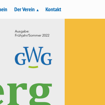
hein
Der Verein
Kontakt